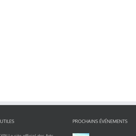
 UTILES
PROCHAINS ÉVÉNEMENTS
IN Le site officiel des Arts