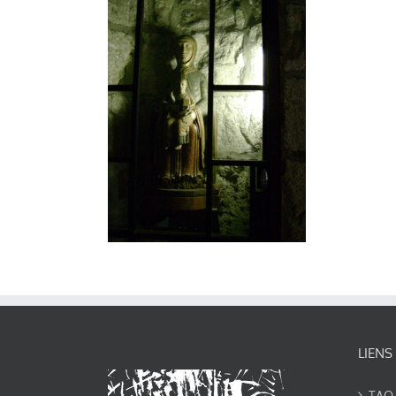
LIENS
TAO-Y