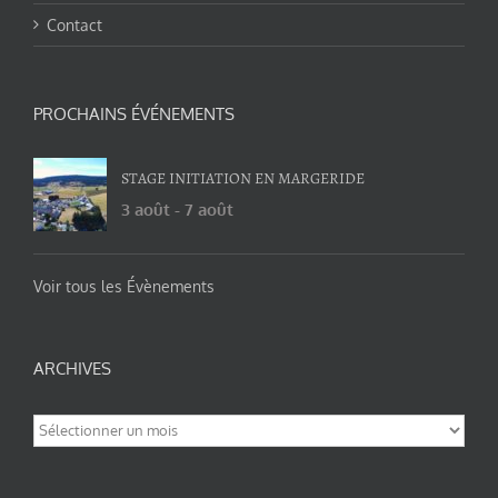
Contact
PROCHAINS ÉVÉNEMENTS
STAGE INITIATION EN MARGERIDE
3 août
-
7 août
Voir tous les Évènements
ARCHIVES
Archives