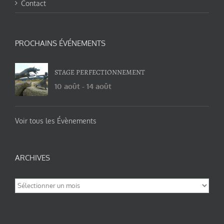
Contact
PROCHAINS ÉVÉNEMENTS
STAGE PERFECTIONNEMENT
10 août
-
14 août
Voir tous les Évènements
ARCHIVES
Archives