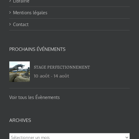
Librairie
Mentions légales
Contact
PROCHAINS ÉVÉNEMENTS
STAGE PERFECTIONNEMENT
10 août
-
14 août
Voir tous les Évènements
ARCHIVES
Archives