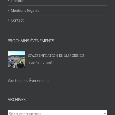
Librairie
Mentions légales
Contact
PROCHAINS ÉVÉNEMENTS
STAGE INITIATION EN MARGERIDE
3 août
-
7 août
Voir tous les Évènements
ARCHIVES
Archives