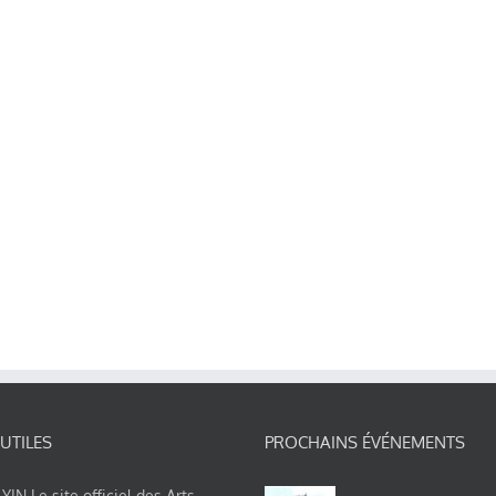
 UTILES
PROCHAINS ÉVÉNEMENTS
IN Le site officiel des Arts