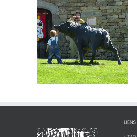
LIENS
TAO-Y