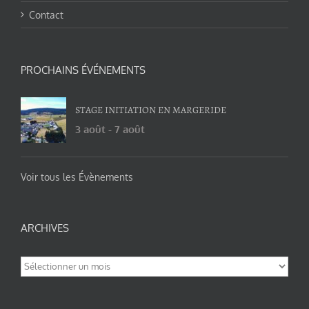
Contact
PROCHAINS ÉVÉNEMENTS
STAGE INITIATION EN MARGERIDE
3 août
-
7 août
Voir tous les Évènements
ARCHIVES
Archives