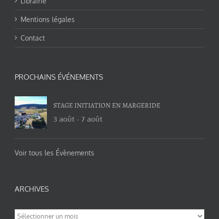
Librairie
Mentions légales
Contact
PROCHAINS ÉVÉNEMENTS
STAGE INITIATION EN MARGERIDE
3 août
-
7 août
Voir tous les Évènements
ARCHIVES
Archives