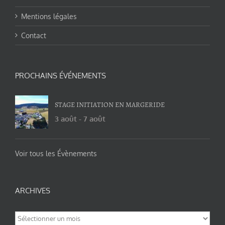
Mentions légales
Contact
PROCHAINS ÉVÉNEMENTS
STAGE INITIATION EN MARGERIDE
3 août
-
7 août
Voir tous les Évènements
ARCHIVES
Archives