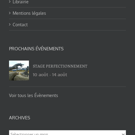
Librairie
Mentions légales
Contact
PROCHAINS ÉVÉNEMENTS
STAGE PERFECTIONNEMENT
10 août
-
14 août
Voir tous les Évènements
ARCHIVES
Archives