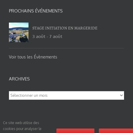
PROCHAINS ÉVÉNEMENTS
STAGE INITIATION EN MARGERIDE
3 août
-
7 août
Voir tous les Évènements
ARCHIVES
Archives
Ce site web utilise des
cookies pour analyser le