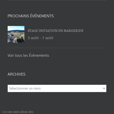
PROCHAINS ÉVÉNEMENTS
STAGE INITIATION EN MARGERIDE
3 août
-
7 août
Voir tous les Évènements
ARCHIVES
Archives
Ce site web utilise des