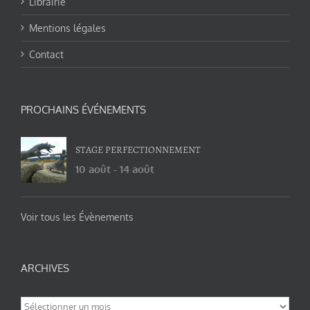
Librairie
Mentions légales
Contact
PROCHAINS ÉVÉNEMENTS
STAGE PERFECTIONNEMENT
10 août
-
14 août
Voir tous les Évènements
ARCHIVES
Archives