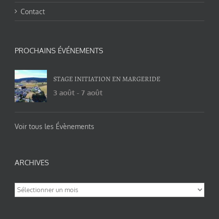
Contact
PROCHAINS ÉVÉNEMENTS
STAGE INITIATION EN MARGERIDE
3 août
-
7 août
Voir tous les Évènements
ARCHIVES
Archives