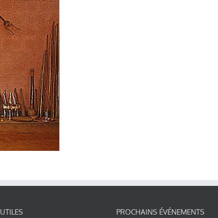
 UTILES
PROCHAINS ÉVÉNEMENTS