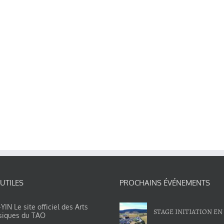
 UTILES
PROCHAINS ÉVÉNEMENTS
IN Le site officiel des Arts
STAGE INITIATION EN
siques du TAO