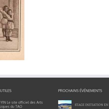
 UTILES
PROCHAINS ÉVÉNEMENTS
IN Le site officiel des Arts
STAGE INITIATION EN
siques du TAO