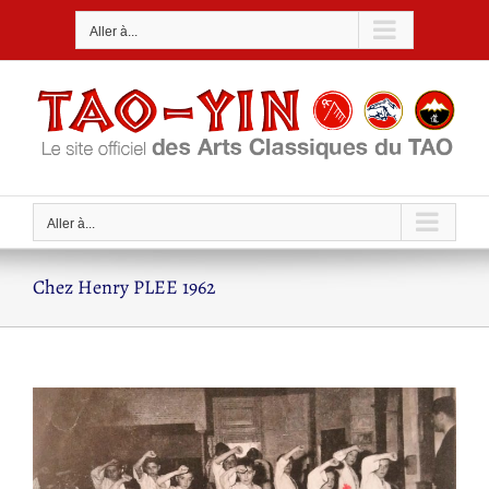
Passer
Aller à...
au
contenu
Aller à...
Chez Henry PLEE 1962