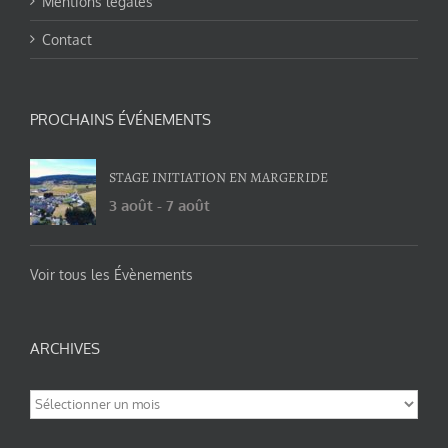
Mentions légales
Contact
PROCHAINS ÉVÉNEMENTS
STAGE INITIATION EN MARGERIDE
3 août
-
7 août
Voir tous les Évènements
ARCHIVES
Archives