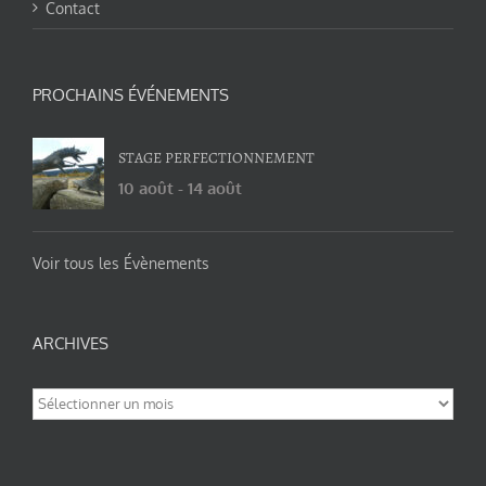
Contact
PROCHAINS ÉVÉNEMENTS
STAGE PERFECTIONNEMENT
10 août
-
14 août
Voir tous les Évènements
ARCHIVES
Archives