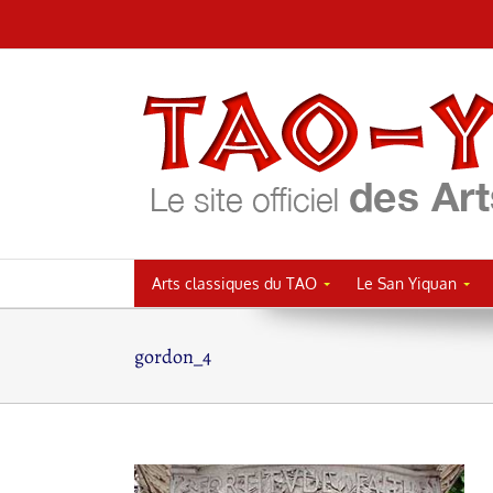
Passer
au
contenu
Arts classiques du TAO
Le San Yiquan
gordon_4