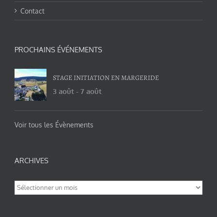
Contact
PROCHAINS ÉVÉNEMENTS
STAGE INITIATION EN MARGERIDE
3 août
-
7 août
Voir tous les Évènements
ARCHIVES
Archives