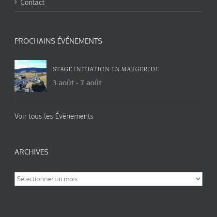
Contact
PROCHAINS ÉVÉNEMENTS
STAGE INITIATION EN MARGERIDE
3 août
-
7 août
Voir tous les Évènements
ARCHIVES
Archives