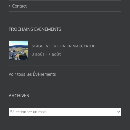
Contact
PROCHAINS ÉVÉNEMENTS
STAGE INITIATION EN MARGERIDE
3 août
-
7 août
Voir tous les Évènements
ARCHIVES
Archives