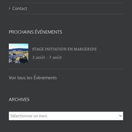
Contact
PROCHAINS ÉVÉNEMENTS
STAGE INITIATION EN MARGERIDE
3 août
-
7 août
Voir tous les Évènements
ARCHIVES
Archives