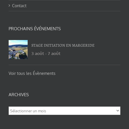
Contact
PROCHAINS ÉVÉNEMENTS
STAGE INITIATION EN MARGERIDE
3 août
-
7 août
Voir tous les Évènements
ARCHIVES
Archives