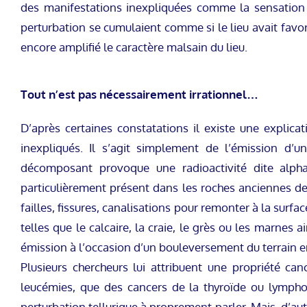
des manifestations inexpliquées comme la sensation 
perturbation se cumulaient comme si le lieu avait favo
encore amplifié le caractère malsain du lieu.
Tout n’est pas nécessairement irrationnel…
D’après certaines constatations il existe une explic
inexpliqués. Il s’agit simplement de l’émission d’un
décomposant provoque une radioactivité dite alp
particulièrement présent dans les roches anciennes de 
failles, fissures, canalisations pour remonter à la surf
telles que le calcaire, la craie, le grès ou les marnes
émission à l’occasion d’un bouleversement du terrain en
Plusieurs chercheurs lui attribuent une propriété 
leucémies, que des cancers de la thyroïde ou lympho
perturbation tellurique à proprement parler. Mais, d’au