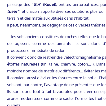
passage des “
Gui
” (
Kouei
), entités perturbatrices, p
tueur
”) et chacun apporte diverses solutions plus ou
terrain et des matériaux utilisés dans l’habitat.
Il peut, néanmoins, se dégager de ces diverses théories
– les sols anciens constitués de roches telles que le b
qui agissent comme des aimants. Ils sont donc d’u
producteurs immédiats de radon.
Il convient donc de restreindre l’électromagnétisme par
étoffes naturelles (lin, laine, chanvre, coton… ). Dan
moindre nombre de matériaux différents… éviter les mélan
Il convient aussi d’éviter les fissures entre le sol et l’
sols ont, par contre, l’avantage de ne présenter que fo
Ils sont donc tout à fait favorables pour créer un esp
arbres modérateurs comme le saule, l’orme, les fruitier
ouverts.