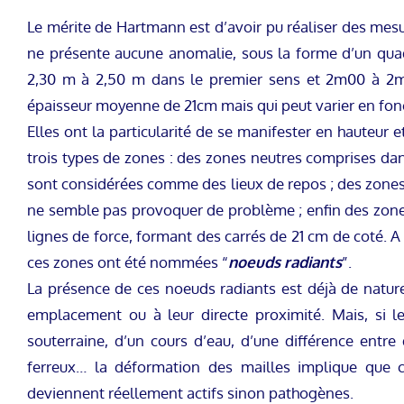
Le mérite de Hartmann est d’avoir pu réaliser des mesu
ne présente aucune anomalie, sous la forme d’un quad
2,30 m à 2,50 m dans le premier sens et 2m00 à 2m10
épaisseur moyenne de 21cm mais qui peut varier en fonct
Elles ont la particularité de se manifester en hauteu
trois types de zones : des zones neutres comprises dans
sont considérées comme des lieux de repos ; des zones 
ne semble pas provoquer de problème ; enfin des zones d
lignes de force, formant des carrés de 21 cm de coté. A 
ces zones ont été nommées “
noeuds radiants
”.
La présence de ces noeuds radiants est déjà de natur
emplacement ou à leur directe proximité. Mais, si le
souterraine, d’un cours d’eau, d’une différence ent
ferreux… la déformation des mailles implique que 
deviennent réellement actifs sinon pathogènes.