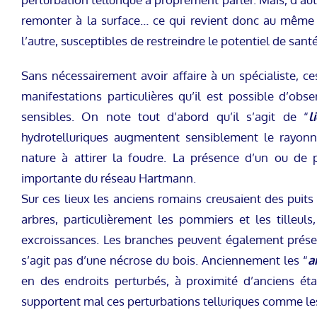
remonter à la surface… ce qui revient donc au mêm
l’autre, susceptibles de restreindre le potentiel de santé
Sans nécessairement avoir affaire à un spécialiste, c
manifestations particulières qu’il est possible d’obs
sensibles. On note tout d’abord qu’il s’agit de “
l
hydrotelluriques augmentent sensiblement le rayonn
nature à attirer la foudre. La présence d’un ou de 
importante du réseau Hartmann.
Sur ces lieux les anciens romains creusaient des puits
arbres, particulièrement les pommiers et les tilleul
excroissances. Les branches peuvent également présen
s’agit pas d’une nécrose du bois. Anciennement les “
a
en des endroits perturbés, à proximité d’anciens ét
supportent mal ces perturbations telluriques comme les 