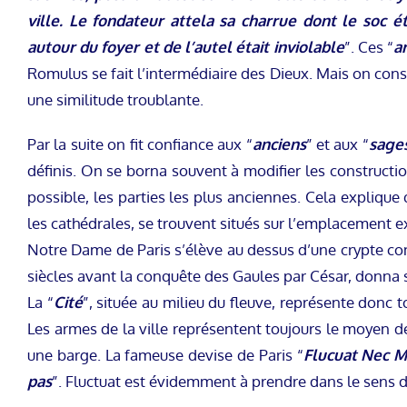
ville. Le fondateur attela sa charrue dont le soc é
autour du foyer et de l’autel était inviolable
”. Ces “
a
Romulus se fait l’intermédiaire des Dieux. Mais on cons
une similitude troublante.
Par la suite on fit confiance aux “
anciens
” et aux “
sage
définis. On se borna souvent à modifier les constructio
possible, les parties les plus anciennes. Cela explique
les cathédrales, se trouvent situés sur l’emplacement e
Notre Dame de Paris s’élève au dessus d’une crypte com
siècles avant la conquête des Gaules par César, donna s
La “
Cité
”, située au milieu du fleuve, représente donc to
Les armes de la ville représentent toujours le moyen de 
une barge. La fameuse devise de Paris “
Flucuat Nec M
pas
”. Fluctuat est évidemment à prendre dans le sens de