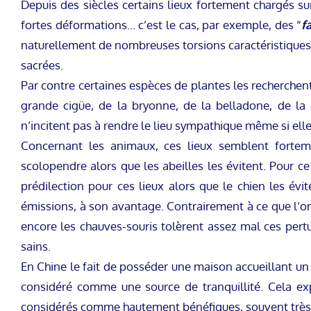
Depuis des siècles certains lieux fortement chargés su
fortes déformations… c’est le cas, par exemple, des “
f
naturellement de nombreuses torsions caractéristiques. 
sacrées.
Par contre certaines espèces de plantes les recherchent…
grande cigüe, de la bryonne, de la belladone, de la
n’incitent pas à rendre le lieu sympathique même si elles
Concernant les animaux, ces lieux semblent fortemen
scolopendre alors que les abeilles les évitent. Pour 
prédilection pour ces lieux alors que le chien les évi
émissions, à son avantage. Contrairement à ce que l’on
encore les chauves-souris tolèrent assez mal ces pertu
sains.
En Chine le fait de posséder une maison accueillant un 
considéré comme une source de tranquillité. Cela e
considérés comme hautement bénéfiques, souvent très 