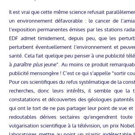
Il est vrai que cette même science refusait parallèleme
un environnement défavorable : le cancer de l’amian
l’exposition permanentes émises par les stations rada
EDF admet timidement, depuis peu, que les perturba
perturbent éventuellement l’environnement et peuvent
santé. Cela fait quelque peu penser à une publicité tél
à
paraître
plus
jeune”. Au moins ce produit remarquable
publicité mensongère ! C’est ce qui s’appelle “sortir cou
Pour ces scientifiques du refus systématique de la const
recherches, donc leurs intérêts, il semble que la
constatations et découvertes des géologues patentés 
qui ont le tort de ne pas partager leur point de vue 
redoutables dérives sectaires qu’engendrent toute
vulgarisation scientifique à la télévision, un prix Nobe
laboratoires mettre au point un plastic indétectable 