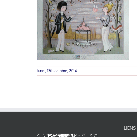
lundi, 13th octobre, 2014
LIENS