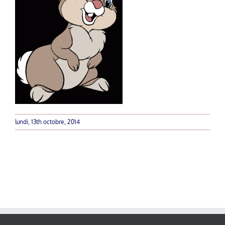
lundi, 13th octobre, 2014