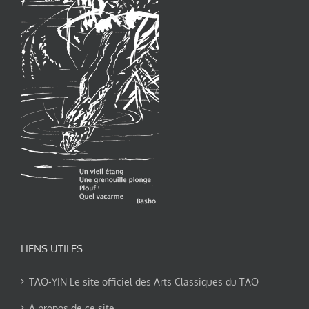
LIENS UTILES
TAO-YIN Le site officiel des Arts Classiques du TAO
A propos de ce site