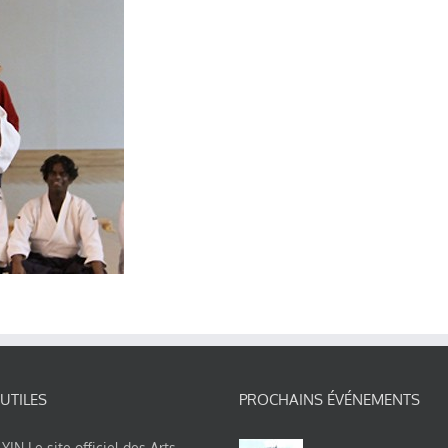
 UTILES
PROCHAINS ÉVÉNEMENTS
IN Le site officiel des Arts