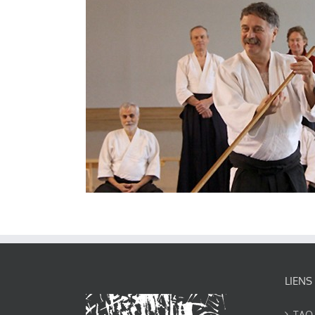
LIENS
TAO-Y