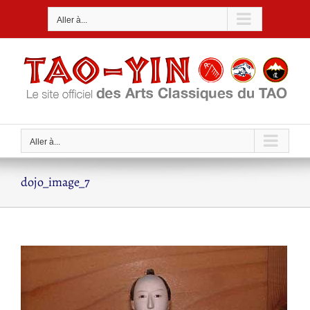
Passer
Aller à...
au
contenu
Aller à...
dojo_image_7