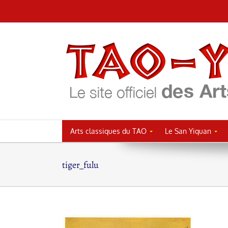
Passer
au
contenu
Arts classiques du TAO
Le San Yiquan
tiger_fulu