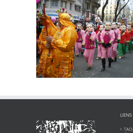
LIENS
TAO-Y