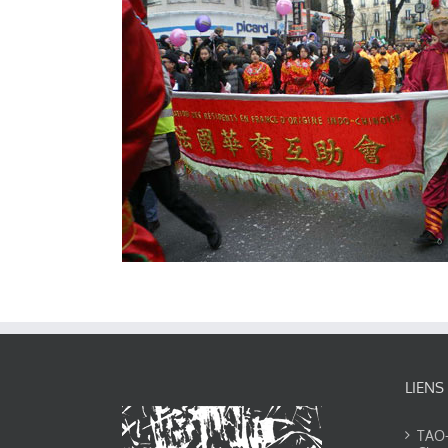
LIENS
TAO-Y