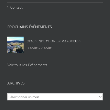
Contact
PROCHAINS ÉVÉNEMENTS
STAGE INITIATION EN MARGERIDE
3 août
-
7 août
Voir tous les Évènements
ARCHIVES
Archives