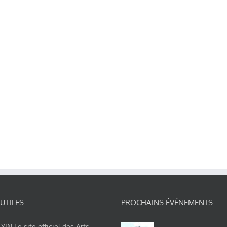
 UTILES
PROCHAINS ÉVÉNEMENTS
IN Le site officiel des Arts