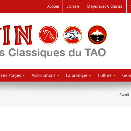
Accueil
Librairie
Stages avec G.Charles
Les stages
Associations
La pratique
Culture
Geor
Accueil