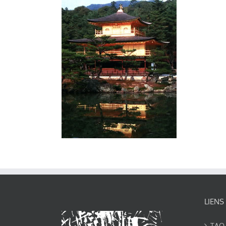
LIENS
TAO-Y