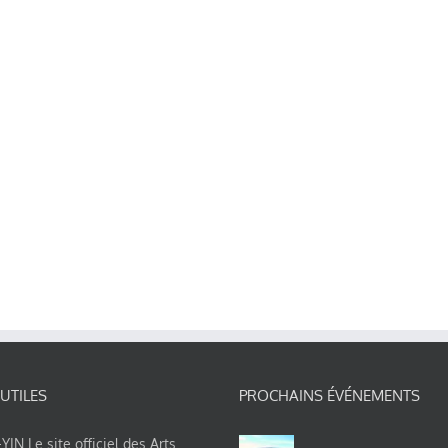
 UTILES
PROCHAINS ÉVÉNEMENTS
IN Le site officiel des Arts