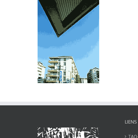
LIENS
TAO-Y