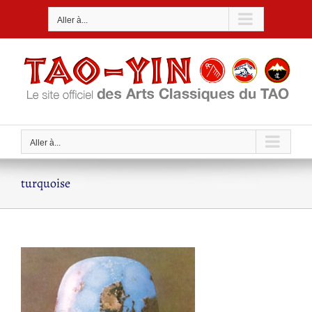
Passer
Aller à...
au
contenu
Aller à...
turquoise