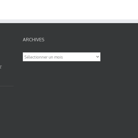
ARCHIVES
Archives
T