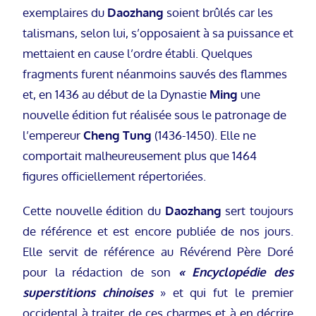
exemplaires du
Daozhang
soient brûlés car les
talismans, selon lui, s’opposaient à sa puissance et
mettaient en cause l’ordre établi. Quelques
fragments furent néanmoins sauvés des flammes
et, en 1436 au début de la Dynastie
Ming
une
nouvelle édition fut réalisée sous le patronage de
l’empereur
Cheng Tung
(1436-1450). Elle ne
comportait malheureusement plus que 1464
figures officiellement répertoriées.
Cette nouvelle édition du
Daozhang
sert toujours
de référence et est encore publiée de nos jours.
Elle servit de référence au Révérend Père Doré
pour la rédaction de son
« Encyclopédie des
superstitions chinoises
» et qui fut le premier
occidental à traiter de ces charmes et à en décrire