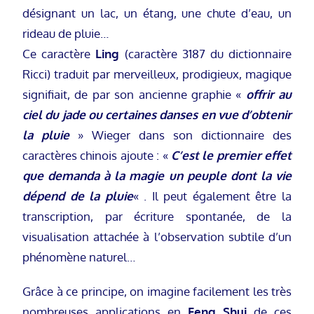
désignant un lac, un étang, une chute d’eau, un
rideau de pluie…
Ce caractère
Ling
(caractère 3187 du dictionnaire
Ricci) traduit par merveilleux, prodigieux, magique
signifiait, de par son ancienne graphie «
offrir au
ciel du jade ou certaines danses en vue d’obtenir
la pluie
» Wieger dans son dictionnaire des
caractères chinois ajoute : «
C’est le premier effet
que demanda à la magie un peuple dont la vie
dépend de la pluie
« . Il peut également être la
transcription, par écriture spontanée, de la
visualisation attachée à l’observation subtile d’un
phénomène naturel…
Grâce à ce principe, on imagine facilement les très
nombreuses applications en
Feng
Shui
de ces