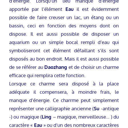
d’énergie. Lorsqu’un lieu manque d’énergie
apportée par l’élément
Eau
il est évidemment
possible de faire creuser un lac, un étang ou un
bassin, ceci en fonction des moyens dont on
dispose. Il est aussi possible de disposer un
aquarium ou un simple bocal rempli d’eau qui
symboliseront cet élément défaillant s’ils sont
disposés au bon endroit. Mais il est aussi possible
de se référer au
Daozhang
et de choisir un charme
efficace qui remplira cette fonction.
Lorsque ce charme sera disposé à la place
adéquate il compensera, à moindre frais, le
manque d’énergie. Ce charrme peut simplement
représenter une calligraphie ancienne (
Su
-antique
-) ou magique (
Ling
– magique, merveilleuse… ) du
caractère «
Eau
» ou d’un des nombreux caractères