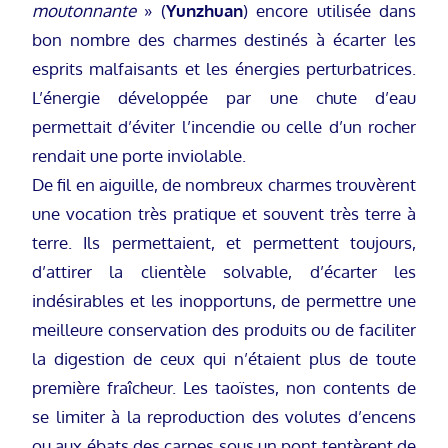
moutonnante
» (
Yunzhuan
) encore utilisée dans
bon nombre des charmes destinés à écarter les
esprits malfaisants et les énergies perturbatrices.
L’énergie développée par une chute d’eau
permettait d’éviter l’incendie ou celle d’un rocher
rendait une porte inviolable.
De fil en aiguille, de nombreux charmes trouvèrent
une vocation très pratique et souvent très terre à
terre. Ils permettaient, et permettent toujours,
d’attirer la clientèle solvable, d’écarter les
indésirables et les inopportuns, de permettre une
meilleure conservation des produits ou de faciliter
la digestion de ceux qui n’étaient plus de toute
première fraîcheur. Les taoïstes, non contents de
se limiter à la reproduction des volutes d’encens
ou aux ébats des carpes sous un pont tentèrent de