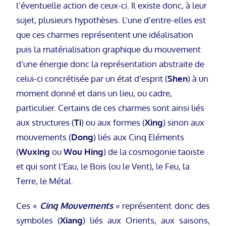
l’éventuelle action de ceux-ci. Il existe donc, à leur
sujet, plusieurs hypothèses. L’une d’entre-elles est
que ces charmes représentent une idéalisation
puis la matérialisation graphique du mouvement
d’une énergie donc la représentation abstraite de
celui-ci concrétisée par un état d’esprit (
Shen
) à un
moment donné et dans un lieu, ou cadre,
particulier. Certains de ces charmes sont ainsi liés
aux structures (
Ti
) ou aux formes (
Xing
) sinon aux
mouvements (
Dong
) liés aux Cinq Eléments
(
Wuxing
ou
Wou Hing
) de la cosmogonie taoïste
et qui sont l’Eau, le Bois (ou le Vent), le Feu, la
Terre, le Métal.
Ces «
Cinq Mouvements
» représentent donc des
symboles (
Xiang
) liés aux Orients, aux saisons,