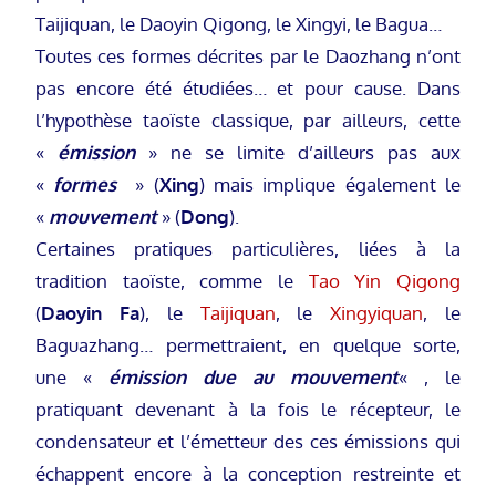
Taijiquan, le Daoyin Qigong, le Xingyi, le Bagua…
Toutes ces formes décrites par le Daozhang n’ont
pas encore été étudiées… et pour cause. Dans
l’hypothèse taoïste classique, par ailleurs, cette
«
émission
» ne se limite d’ailleurs pas aux
«
formes
» (
Xing
) mais implique également le
«
mouvement
» (
Dong
).
Certaines pratiques particulières, liées à la
tradition taoïste, comme le
Tao Yin Qigong
(
Daoyin Fa
), le
Taijiquan
, le
Xingyiquan
, le
Baguazhang… permettraient, en quelque sorte,
une «
émission due au mouvement
« , le
pratiquant devenant à la fois le récepteur, le
condensateur et l’émetteur des ces émissions qui
échappent encore à la conception restreinte et