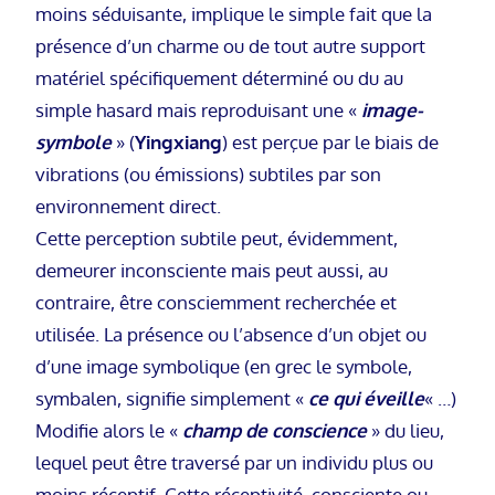
moins séduisante, implique le simple fait que la
présence d’un charme ou de tout autre support
matériel spécifiquement déterminé ou du au
simple hasard mais reproduisant une «
image-
symbole
» (
Yingxiang
) est perçue par le biais de
vibrations (ou émissions) subtiles par son
environnement direct.
Cette perception subtile peut, évidemment,
demeurer inconsciente mais peut aussi, au
contraire, être consciemment recherchée et
utilisée. La présence ou l’absence d’un objet ou
d’une image symbolique (en grec le symbole,
symbalen, signifie simplement «
ce qui éveille
« …)
Modifie alors le «
champ de conscience
» du lieu,
lequel peut être traversé par un individu plus ou
moins réceptif. Cette réceptivité, consciente ou