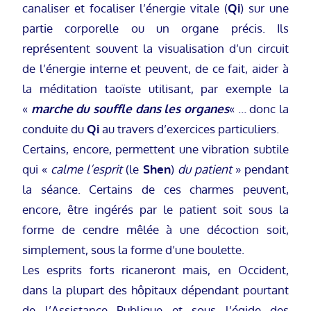
canaliser et focaliser l’énergie vitale (
Qi
) sur une
partie corporelle ou un organe précis. Ils
représentent souvent la visualisation d’un circuit
de l’énergie interne et peuvent, de ce fait, aider à
la méditation taoïste utilisant, par exemple la
«
marche du souffle dans les organes
« … donc la
conduite du
Qi
au travers d’exercices particuliers.
Certains, encore, permettent une vibration subtile
qui «
calme l’esprit
(le
Shen
)
du patient
» pendant
la séance. Certains de ces charmes peuvent,
encore, être ingérés par le patient soit sous la
forme de cendre mêlée à une décoction soit,
simplement, sous la forme d’une boulette.
Les esprits forts ricaneront mais, en Occident,
dans la plupart des hôpitaux dépendant pourtant
de l’Assistance Publique et sous l’égide des