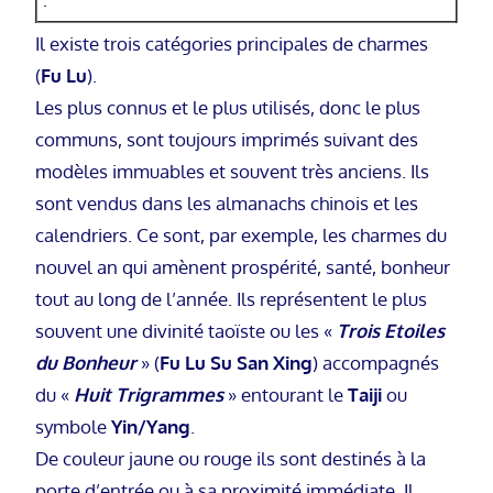
Il existe trois catégories principales de charmes
(
Fu Lu
).
Les plus connus et le plus utilisés, donc le plus
communs, sont toujours imprimés suivant des
modèles immuables et souvent très anciens. Ils
sont vendus dans les almanachs chinois et les
calendriers. Ce sont, par exemple, les charmes du
nouvel an qui amènent prospérité, santé, bonheur
tout au long de l’année. Ils représentent le plus
souvent une divinité taoïste ou les «
Trois Etoiles
du Bonheur
» (
Fu Lu Su San Xing
) accompagnés
du «
Huit Trigrammes
» entourant le
Taiji
ou
symbole
Yin/Yang
.
De couleur jaune ou rouge ils sont destinés à la
porte d’entrée ou à sa proximité immédiate. Il