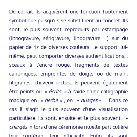
De ce fait ils acquièrent une fonction hautement
symbolique puisqu’ils se substituent au concret. Ils
sont, le plus souvent, reproduits par estampage
(lithogravure, sérigravure, linogravure… ) sur du
papier de riz de diverses couleurs. Le support, lui-
même, peut comporter diverses authentifications…
sceaux à l’encre rouge, fragments de textes
canoniques, empreintes de doigts ou de main,
filigranes, cheveux inclus…Ils peuvent également
être peints ou »
écrits
» à l’aide d’une calligraphie
magique en »
herbe
« , en »
nuages
« … Dans ce
cas il s’agit le plus souvent d’une visualisation
particulière. Ils sont, ensuite et le plus souvent, »
chargés
» lors d’une cérémonie rituelle particulière
leur conférant leur efficacité. Enfin, ils sont