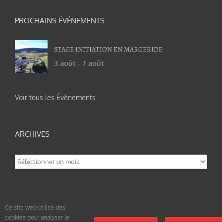
PROCHAINS ÉVÉNEMENTS
STAGE INITIATION EN MARGERIDE
3 août
-
7 août
Voir tous les Évènements
ARCHIVES
Archives
Ce site web utilise des
cookies pour analyser le