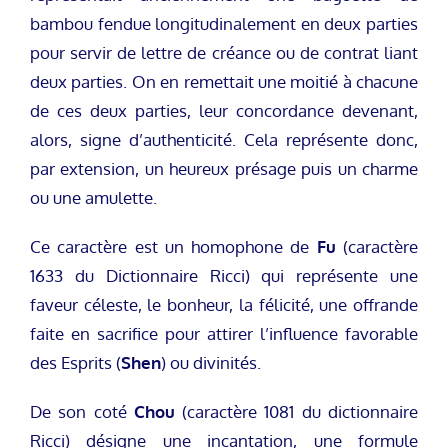
bambou fendue longitudinalement en deux parties
pour servir de lettre de créance ou de contrat liant
deux parties. On en remettait une moitié à chacune
de ces deux parties, leur concordance devenant,
alors, signe d’authenticité. Cela représente donc,
par extension, un heureux présage puis un charme
ou une amulette.
Ce caractère est un homophone de
Fu
(caractère
1633 du Dictionnaire Ricci) qui représente une
faveur céleste, le bonheur, la félicité, une offrande
faite en sacrifice pour attirer l’influence favorable
des Esprits (
Shen
) ou divinités.
De son coté
Chou
(caractère 1081 du dictionnaire
Ricci) désigne une incantation, une formule