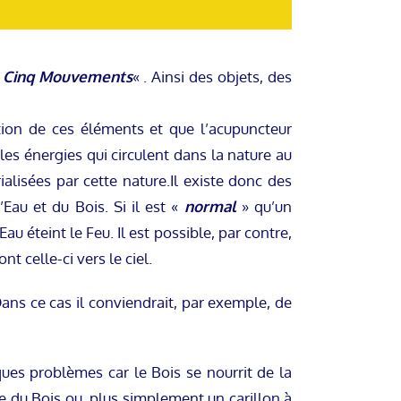
«
Cinq Mouvements
« . Ainsi des objets, des
tion de ces éléments et que l’acupuncteur
les énergies qui circulent dans la nature au
ialisées par cette nature.Il existe donc des
Eau et du Bois. Si il est «
normal
» qu’un
u éteint le Feu. Il est possible, par contre,
t celle-ci vers le ciel.
ns ce cas il conviendrait, par exemple, de
ues problèmes car le Bois se nourrit de la
e du Bois ou, plus simplement un carillon à