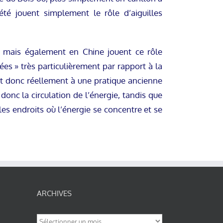
été jouent simplement le rôle d’aiguilles
nt mais également en Chine jouent ce rôle
sées » très particulièrement par rapport à la
t donc réellement à une pratique ancienne
, donc la circulation de l’énergie, tandis que
les endroits où l’énergie se concentre et se
ARCHIVES
Archives