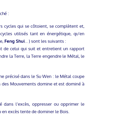
ché :
urs cycles qui se côtoient, se complètent et,
cycles utilisés tant en énergétique, qu’en
ne,
Feng Shui
… ) sont les suivants :
e celui qui suit et entretient un rapport
ndre la Terre, la Terre engendre le Métal, le
 précisé dans le Su Wen : le Métal coupe
hacun des Mouvements domine et est dominé à
é dans l’excès, oppresser ou opprimer le
 en excès tente de dominer le Bois.