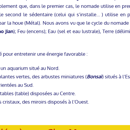
mplement que, dans le premier cas, le nomade utilise en pre
e second le sédentaire (celui qui s’installe… ) utilise en 
 par la houe (Métal). Nous avons vu que le cycle du nomade p
o Jian
); Feu (encens); Eau (sel et eau lustrale), Terre (déli
sé pour entretenir une énergie favorable :
 un aquarium situé au Nord.
lantes vertes, des arbustes miniatures (
Bonsaï
) situés à l’Es
rientées au Sud.
tables (table) disposées au Centre.
 cristaux, des miroirs disposés à l’Ouest.