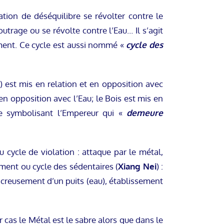
on de déséquilibre se révolter contre le
outrage ou se révolte contre l’Eau… Il s’agit
ment. Ce cycle est aussi nommé «
cycle des
) est mis en relation et en opposition avec
en opposition avec l’Eau; le Bois est mis en
re symbolisant l’Empereur qui «
demeure
ou cycle de violation : attaque par le métal,
ement ou cycle des sédentaires (
Xiang Nei
) :
l), creusement d’un puits (eau), établissement
 cas le Métal est le sabre alors que dans le