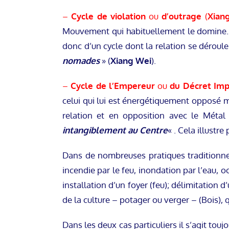
–
Cycle de violation
ou
d’outrage
(
Xian
Mouvement qui habituellement le domine. 
donc d’un cycle dont la relation se déroule
nomades
» (
Xiang Wei
).
–
Cycle de l’Empereur
ou
du Décret Imp
celui qui lui est énergétiquement opposé ma
relation et en opposition avec le Méta
intangiblement au Centre
« . Cela illustr
Dans de nombreuses pratiques traditionn
incendie par le feu, inondation par l’eau, 
installation d’un foyer (feu); délimitation d
de la culture – potager ou verger – (Bois), q
Dans les deux cas particuliers il s’agit to