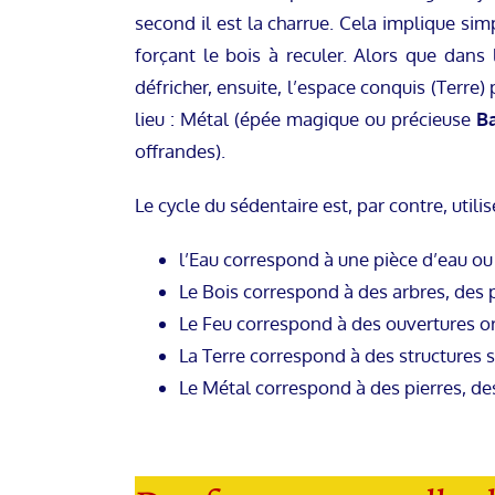
second il est la charrue. Cela implique si
forçant le bois à reculer. Alors que dans l
défricher, ensuite, l’espace conquis (Terre)
lieu : Métal (épée magique ou précieuse
Ba
offrandes).
Le cycle du sédentaire est, par contre, utili
l’Eau correspond à une pièce d’eau ou
Le Bois correspond à des arbres, des p
Le Feu correspond à des ouvertures o
La Terre correspond à des structures s
Le Métal correspond à des pierres, des