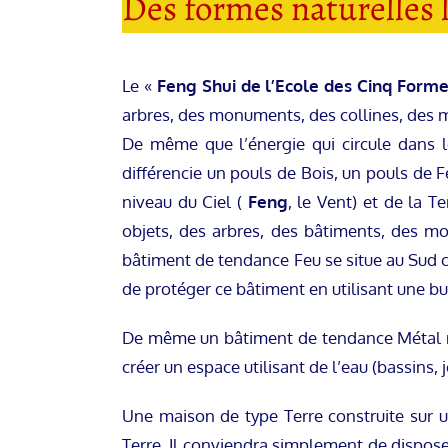
Des formes naturelles 
Le «
Feng Shui de l’Ecole des Cinq Form
arbres, des monuments, des collines, des 
De même que l’énergie qui circule dans l
différencie un pouls de Bois, un pouls de F
niveau du Ciel (
Feng
, le Vent) et de la Te
objets, des arbres, des bâtiments, des mon
bâtiment de tendance Feu se situe au Sud cel
de protéger ce bâtiment en utilisant une but
De même un bâtiment de tendance Métal ne 
créer un espace utilisant de l’eau (bassins, 
Une maison de type Terre construite sur u
Terre. Il conviendra simplement de dispose