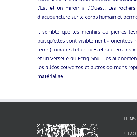
l’Est et un miroir à l’Ouest. Les rocher
d’acupuncture sur le corps humain et permet
Il semble que les menhirs ou pierres lev
puisqu’elles sont visiblement « orientées 
terre (courants telluriques et souterrains «
et universelle du Feng Shui. Les alignemen
les allées couvertes et autres dolmens rep
matérialise.
LIENS
TAO-Y