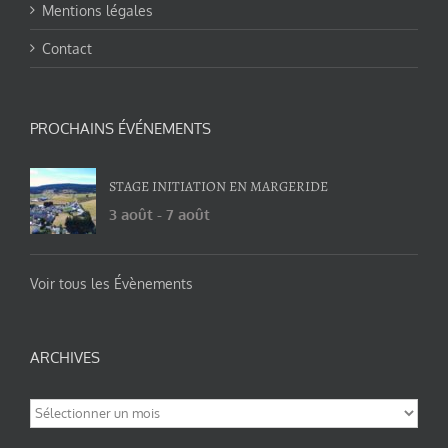
Mentions légales
Contact
PROCHAINS ÉVÉNEMENTS
STAGE INITIATION EN MARGERIDE
3 août
-
7 août
Voir tous les Évènements
ARCHIVES
Archives