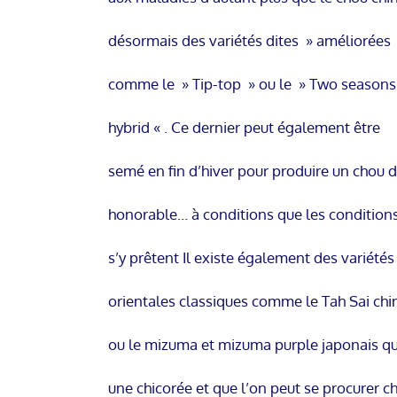
désormais des variétés dites » améliorées
comme le » Tip-top » ou le » Two seasons
hybrid « . Ce dernier peut également être
semé en fin d’hiver pour produire un chou 
honorable… à conditions que les condition
s’y prêtent Il existe également des variétés
orientales classiques comme le Tah Sai chi
ou le mizuma et mizuma purple japonais qu
une chicorée et que l’on peut se procurer c