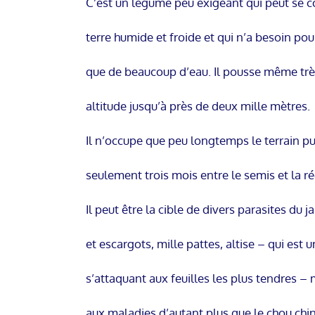
C’est un légume peu exigeant qui peut se c
terre humide et froide et qui n’a besoin po
que de beaucoup d’eau. Il pousse même trè
altitude jusqu’à près de deux mille mètres.
Il n’occupe que peu longtemps le terrain pu
seulement trois mois entre le semis et la ré
Il peut être la cible de divers parasites du 
et escargots, mille pattes, altise – qui est 
s’attaquant aux feuilles les plus tendres – 
aux maladies d’autant plus que le chou chin