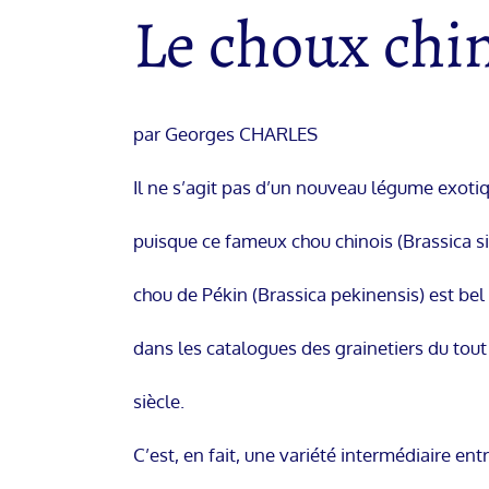
Le choux chi
par Georges CHARLES
Il ne s’agit pas d’un nouveau légume exoti
puisque ce fameux chou chinois (Brassica s
chou de Pékin (Brassica pekinensis) est bel
dans les catalogues des grainetiers du tou
siècle.
C’est, en fait, une variété intermédiaire ent