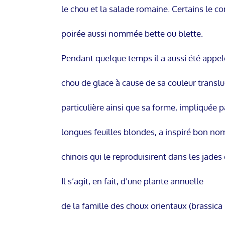
le chou et la salade romaine. Certains le c
poirée aussi nommée bette ou blette.
Pendant quelque temps il a aussi été appel
chou de glace à cause de sa couleur translu
particulière ainsi que sa forme, impliquée p
longues feuilles blondes, a inspiré bon nom
chinois qui le reproduisirent dans les jades
Il s’agit, en fait, d’une plante annuelle
de la famille des choux orientaux (brassica 