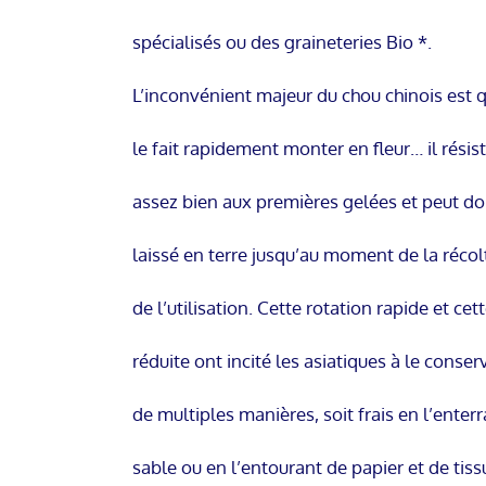
spécialisés ou des graineteries Bio *.
L’inconvénient majeur du chou chinois est q
le fait rapidement monter en fleur… il résist
assez bien aux premières gelées et peut do
laissé en terre jusqu’au moment de la réco
de l’utilisation. Cette rotation rapide et cet
réduite ont incité les asiatiques à le conser
de multiples manières, soit frais en l’enter
sable ou en l’entourant de papier et de tiss