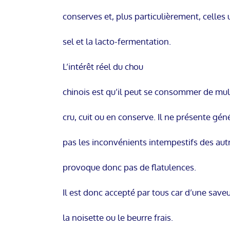
conserves et, plus particulièrement, celles u
sel et la lacto-fermentation.
L’intérêt réel du chou
chinois est qu’il peut se consommer de mu
cru, cuit ou en conserve. Il ne présente gé
pas les inconvénients intempestifs des aut
provoque donc pas de flatulences.
Il est donc accepté par tous car d’une save
la noisette ou le beurre frais.