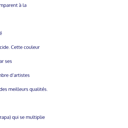
omparent à la
é
cide. Cette couleur
ar ses
bre d’artistes
 des meilleurs qualités.
rapa) qui se multiplie