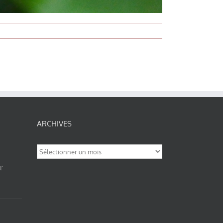
ARCHIVES
Archives
T