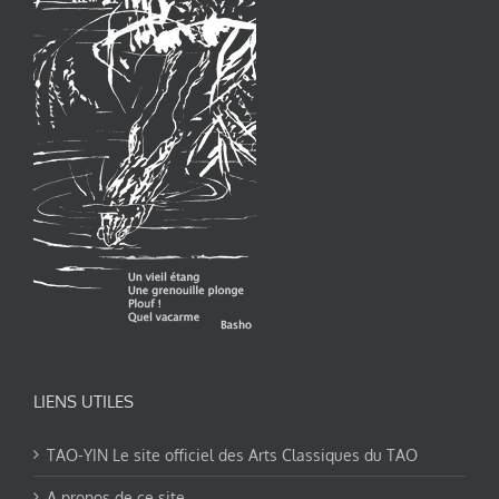
LIENS UTILES
TAO-YIN Le site officiel des Arts Classiques du TAO
A propos de ce site