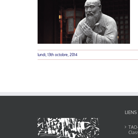
lundi, 13th octobre, 2014
LIENS
TAO-Y
Clas