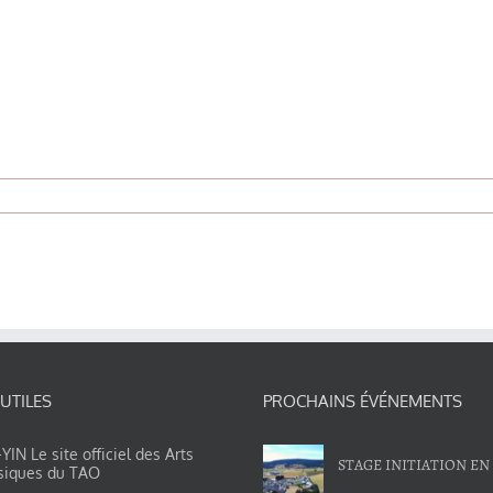
 UTILES
PROCHAINS ÉVÉNEMENTS
IN Le site officiel des Arts
STAGE INITIATION EN
siques du TAO