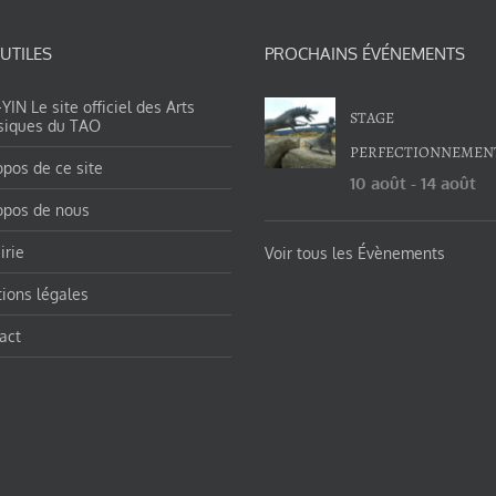
 UTILES
PROCHAINS ÉVÉNEMENTS
IN Le site officiel des Arts
STAGE
siques du TAO
PERFECTIONNEMEN
opos de ce site
10 août
-
14 août
opos de nous
irie
Voir tous les Évènements
ions légales
act