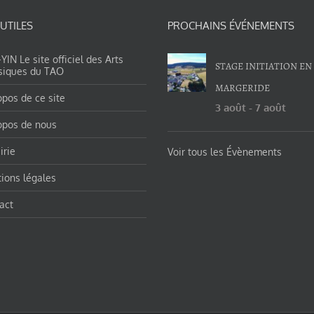
 UTILES
PROCHAINS ÉVÉNEMENTS
IN Le site officiel des Arts
STAGE INITIATION EN
siques du TAO
MARGERIDE
opos de ce site
3 août
-
7 août
opos de nous
irie
Voir tous les Évènements
ions légales
act